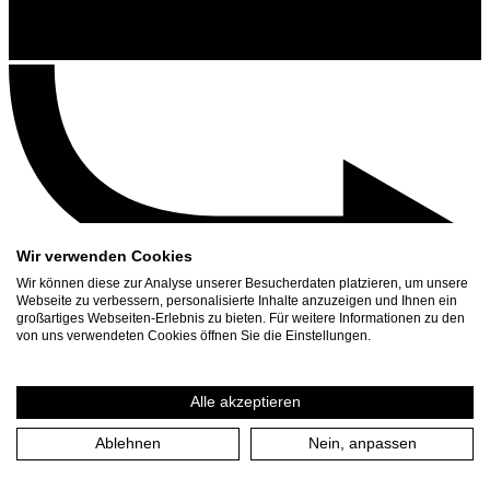
Wir verwenden Cookies
Wir können diese zur Analyse unserer Besucherdaten platzieren, um unsere
Webseite zu verbessern, personalisierte Inhalte anzuzeigen und Ihnen ein
großartiges Webseiten-Erlebnis zu bieten. Für weitere Informationen zu den
Kontakt
von uns verwendeten Cookies öffnen Sie die Einstellungen.
Suchen
Spielplan
Alle akzeptieren
Presse Download
Ablehnen
Nein, anpassen
Start
/