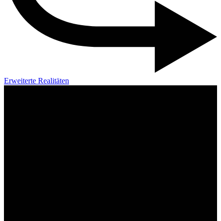
Erweiterte Realitäten