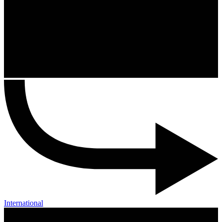
International