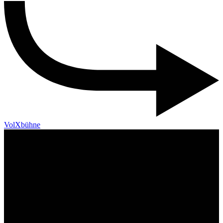
VolXbühne