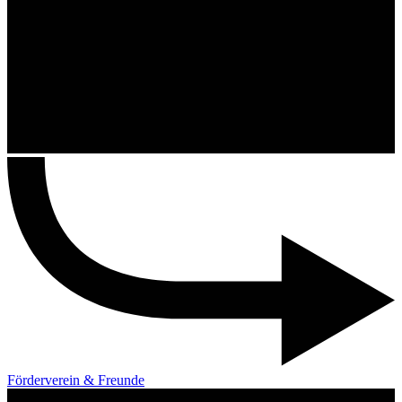
Förderverein & Freunde