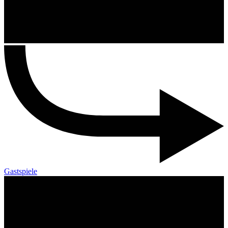
Gastspiele