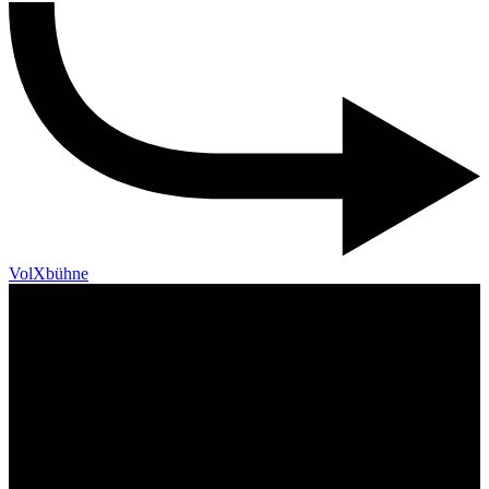
VolXbühne