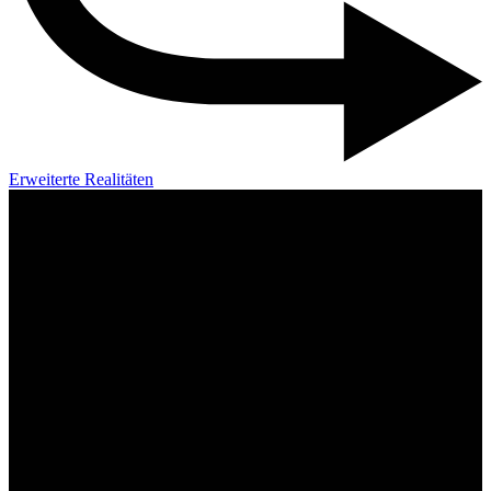
Erweiterte Realitäten