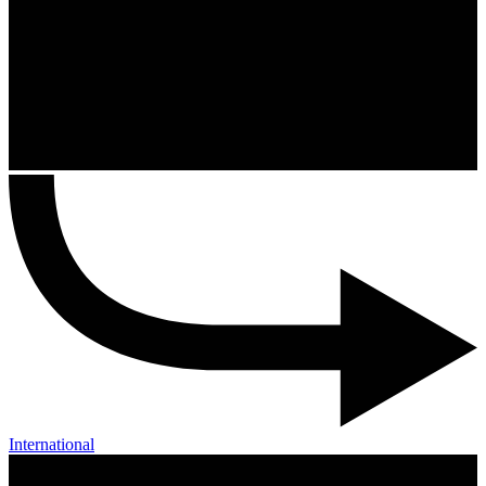
International