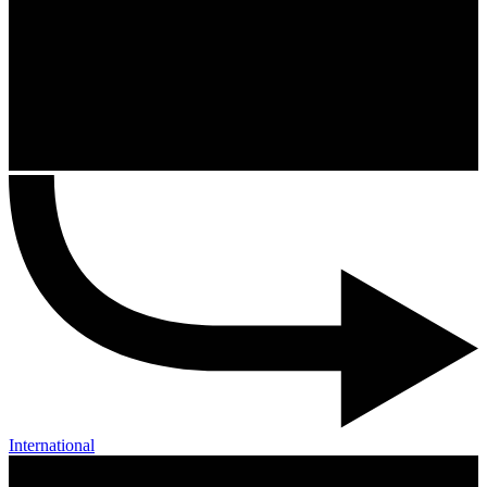
International