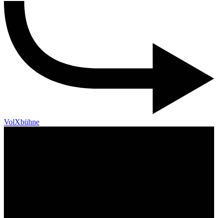
VolXbühne