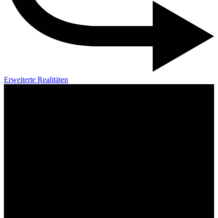
Erweiterte Realitäten