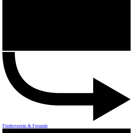
Förderverein & Freunde