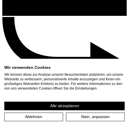
Wir verwenden Cookies
Wir können diese zur Analyse unserer Besucherdaten platzieren, um unsere
Webseite zu verbessern, personalisierte Inhalte anzuzeigen und Ihnen ein
großartiges Webseiten-Erlebnis zu bieten. Für weitere Informationen zu den
Kontakt
von uns verwendeten Cookies öffnen Sie die Einstellungen.
Suchen
Spielplan
Alle akzeptieren
Presse Download
Ablehnen
Nein, anpassen
Start
/