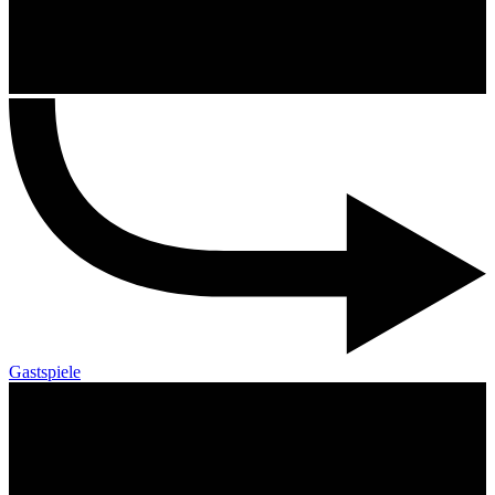
Gastspiele