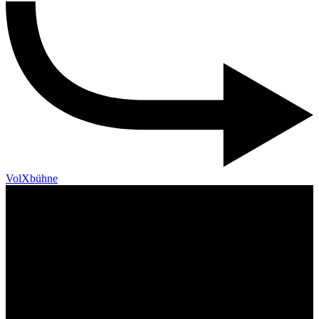
VolXbühne