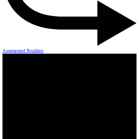
Augmented Realities