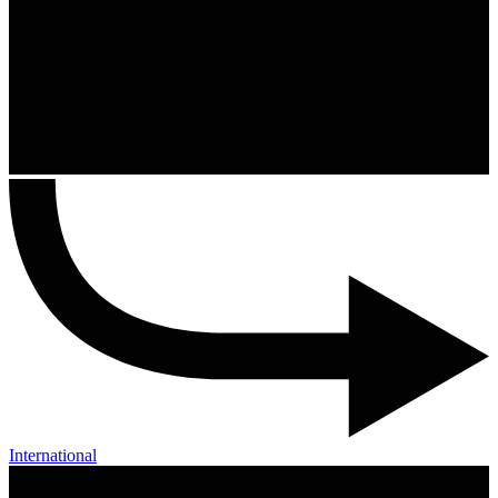
International