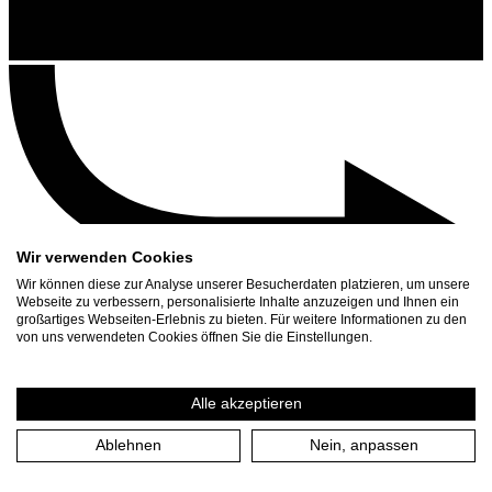
Wir verwenden Cookies
Wir können diese zur Analyse unserer Besucherdaten platzieren, um unsere
Webseite zu verbessern, personalisierte Inhalte anzuzeigen und Ihnen ein
großartiges Webseiten-Erlebnis zu bieten. Für weitere Informationen zu den
Contact
von uns verwendeten Cookies öffnen Sie die Einstellungen.
Search
Schedule
Alle akzeptieren
Press Download
Ablehnen
Nein, anpassen
Home
/