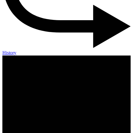
History