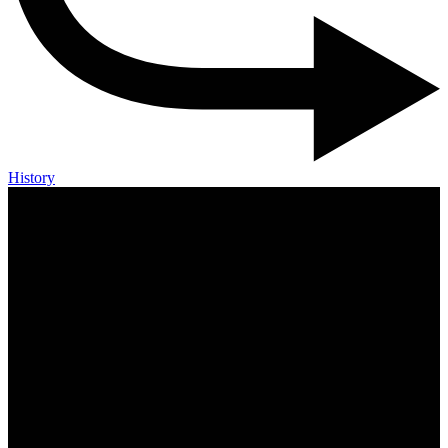
History