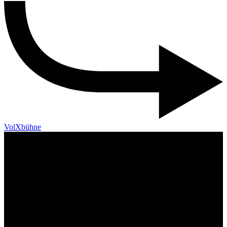
VolXbühne