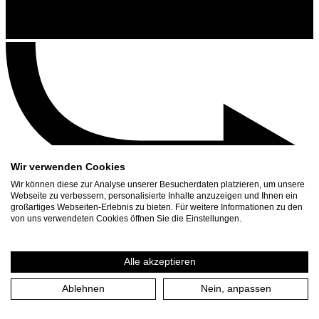
Wir verwenden Cookies
Wir können diese zur Analyse unserer Besucherdaten platzieren, um unsere
Webseite zu verbessern, personalisierte Inhalte anzuzeigen und Ihnen ein
großartiges Webseiten-Erlebnis zu bieten. Für weitere Informationen zu den
Contact
von uns verwendeten Cookies öffnen Sie die Einstellungen.
Search
Schedule
Alle akzeptieren
Press Download
Ablehnen
Nein, anpassen
Home
/