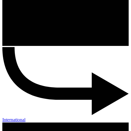
International