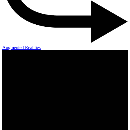
Augmented Realities