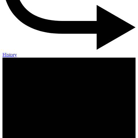
History