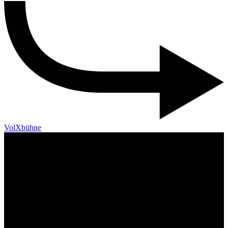
VolXbühne