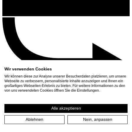
Wir verwenden Cookies
Wir können diese zur Analyse unserer Besucherdaten platzieren, um unsere
Webseite zu verbessern, personalisierte Inhalte anzuzeigen und Ihnen ein
großartiges Webseiten-Erlebnis zu bieten. Für weitere Informationen zu den
Contact
von uns verwendeten Cookies öffnen Sie die Einstellungen.
Search
Schedule
Alle akzeptieren
Press Download
Ablehnen
Nein, anpassen
Home
/