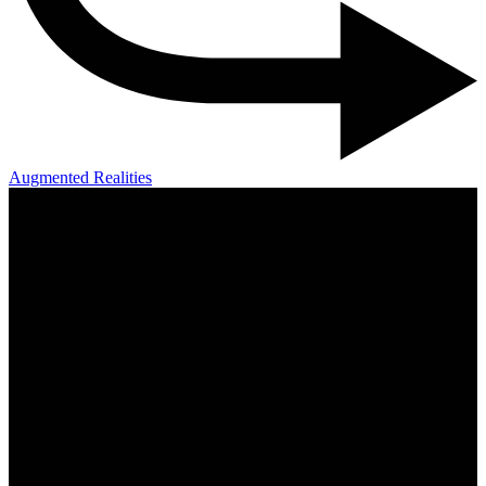
Augmented Realities