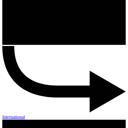
International