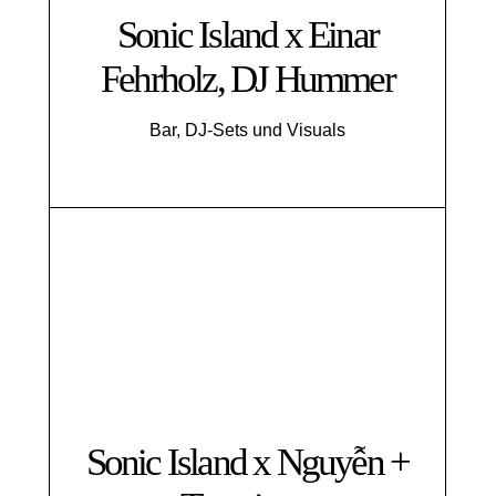
Sonic Island x Einar
Fehrholz, DJ Hummer
Bar, DJ-Sets und Visuals
Sonic Island x Nguyễn +