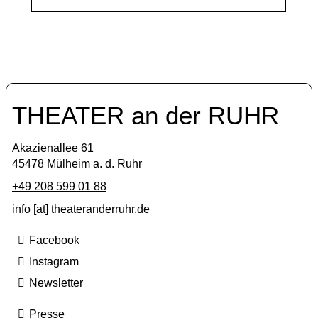
THEATER an der RUHR
Akazienallee 61
45478 Mülheim a. d. Ruhr
+49 208 599 01 88
info [​at​] theateranderruhr.de
Facebook
Instagram
Newsletter
Presse