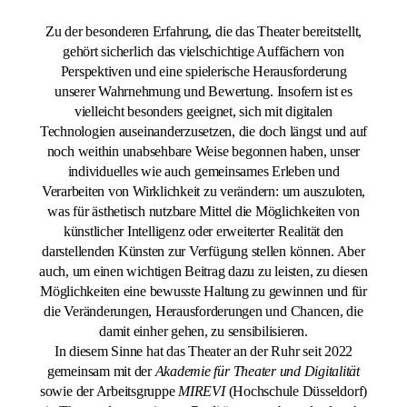
Zu der besonderen Erfahrung, die das Theater bereitstellt,
gehört sicherlich das vielschichtige Auffächern von
Perspektiven und eine spielerische Herausforderung
unserer Wahrnehmung und Bewertung. Insofern ist es
vielleicht besonders geeignet, sich mit digitalen
Technologien auseinanderzusetzen, die doch längst und auf
noch weithin unabsehbare Weise begonnen haben, unser
individuelles wie auch gemeinsames Erleben und
Verarbeiten von Wirklichkeit zu verändern: um auszuloten,
was für ästhetisch nutzbare Mittel die Möglichkeiten von
künstlicher Intelligenz oder erweiterter Realität den
darstellenden Künsten zur Verfügung stellen können. Aber
auch, um einen wichtigen Beitrag dazu zu leisten, zu diesen
Möglichkeiten eine bewusste Haltung zu gewinnen und für
die Veränderungen, Herausforderungen und Chancen, die
damit einher gehen, zu sensibilisieren.
In diesem Sinne hat das Theater an der Ruhr seit 2022
gemeinsam mit der
Akademie für Theater und Digitalität
sowie der Arbeitsgruppe
MIREVI
(Hochschule Düsseldorf)