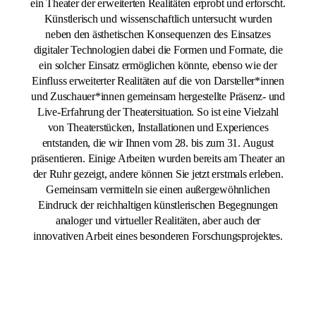
ein Theater der erweiterten Realitäten erprobt und erforscht.
Künstlerisch und wissenschaftlich untersucht wurden
neben den ästhetischen Konsequenzen des Einsatzes
digitaler Technologien dabei die Formen und Formate, die
ein solcher Einsatz ermöglichen könnte, ebenso wie der
Einfluss erweiterter Realitäten auf die von Darsteller*innen
und Zuschauer*innen gemeinsam hergestellte Präsenz- und
Live-Erfahrung der Theatersituation. So ist eine Vielzahl
von Theaterstücken, Installationen und Experiences
entstanden, die wir Ihnen vom 28. bis zum 31. August
präsentieren. Einige Arbeiten wurden bereits am Theater an
der Ruhr gezeigt, andere können Sie jetzt erstmals erleben.
Gemeinsam vermitteln sie einen außergewöhnlichen
Eindruck der reichhaltigen künstlerischen Begegnungen
analoger und virtueller Realitäten, aber auch der
innovativen Arbeit eines besonderen Forschungsprojektes.