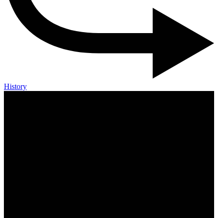
History