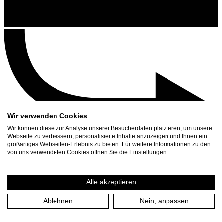
Wir verwenden Cookies
Wir können diese zur Analyse unserer Besucherdaten platzieren, um unsere
Webseite zu verbessern, personalisierte Inhalte anzuzeigen und Ihnen ein
großartiges Webseiten-Erlebnis zu bieten. Für weitere Informationen zu den
Contact
von uns verwendeten Cookies öffnen Sie die Einstellungen.
Search
Schedule
Alle akzeptieren
Press Download
Ablehnen
Nein, anpassen