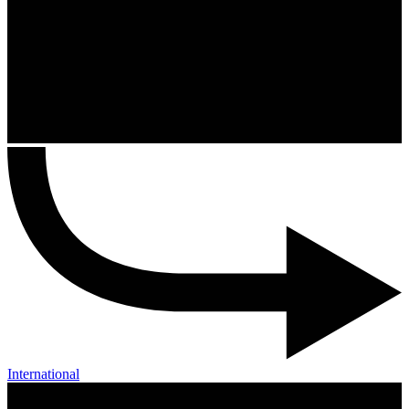
International