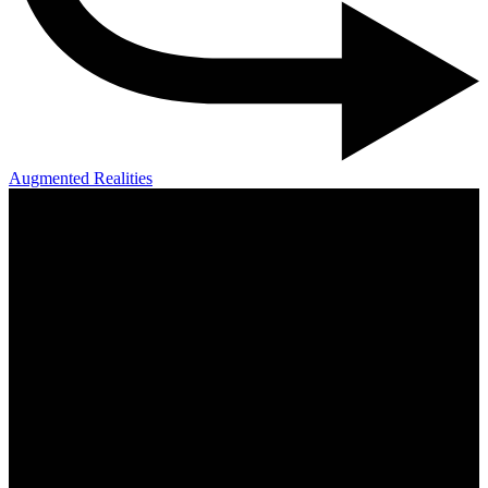
Augmented Realities