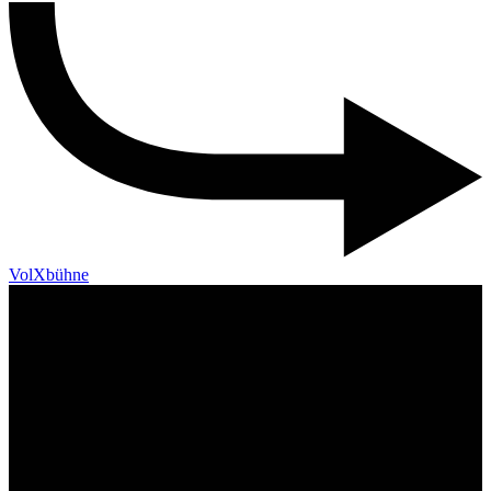
VolXbühne