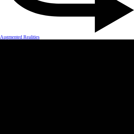
Augmented Realities