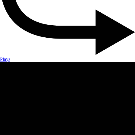
Plays