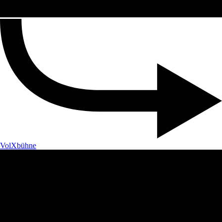
VolXbühne