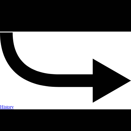
History