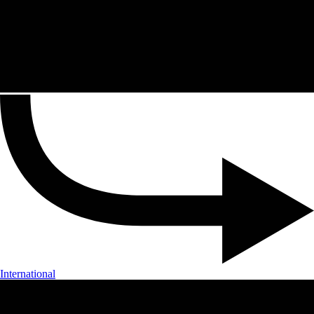
International