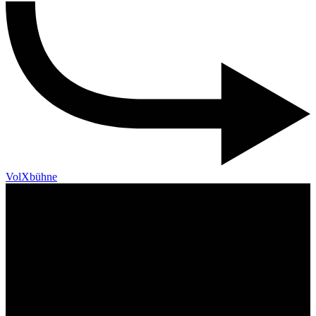
VolXbühne