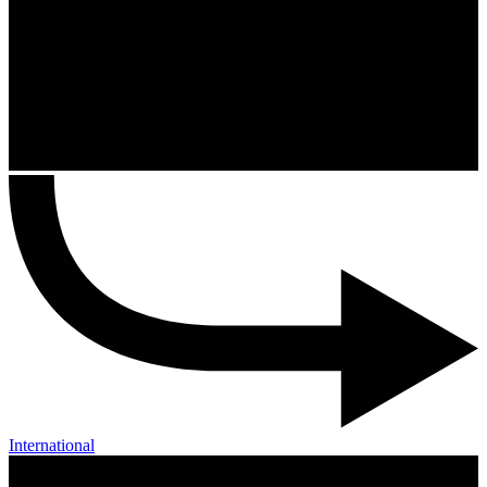
International