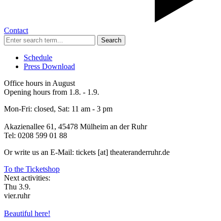
Contact
Search
Schedule
Press Download
Office hours in August
Opening hours from 1.8. - 1.9.
Mon-Fri: closed, Sat: 11 am - 3 pm
Akazienallee 61, 45478 Mülheim an der Ruhr
Tel: 0208 599 01 88
Or write us an E-Mail: tickets [at] theateranderruhr.de
To the Ticketshop
Next activities:
Thu 3.9.
vier.ruhr
Beautiful here!