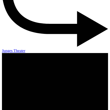
Junges Theater