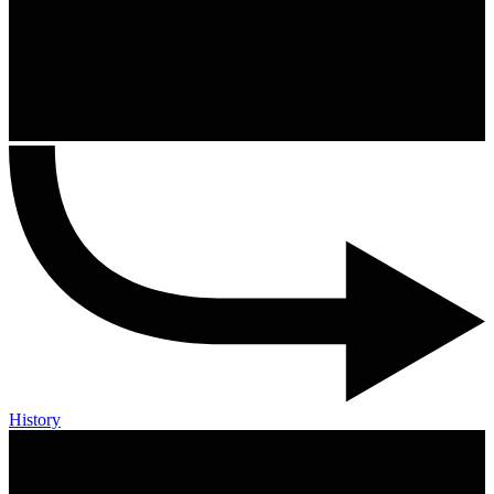
History