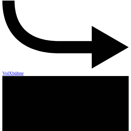
VolXbühne