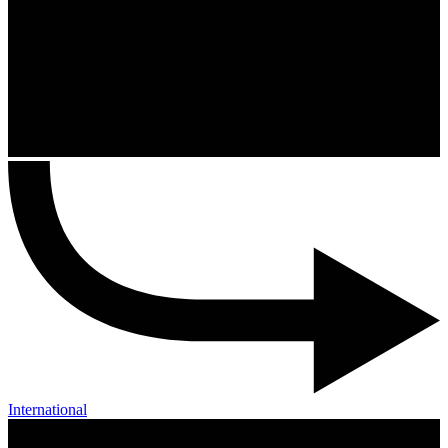
International