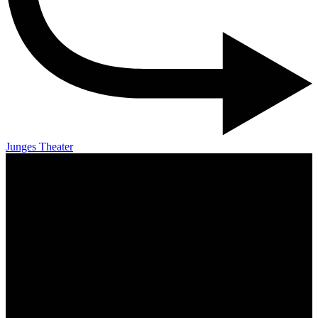
Junges Theater