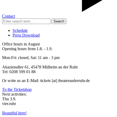
Contact
Search
Schedule
Press Download
Office hours in August
Opening hours from 1.8. - 1.9.
Mon-Fri: closed, Sat: 11 am - 3 pm
Akazienallee 61, 45478 Mülheim an der Ruhr
Tel: 0208 599 01 88
Or write us an E-Mail: tickets [at] theateranderruhr.de
To the Ticketshop
Next activities:
Thu 3.9.
vier.ruhr
Beautiful here!