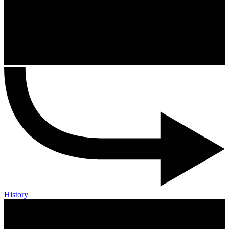
History