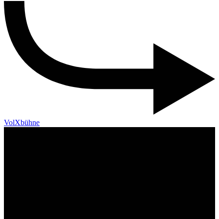
VolXbühne