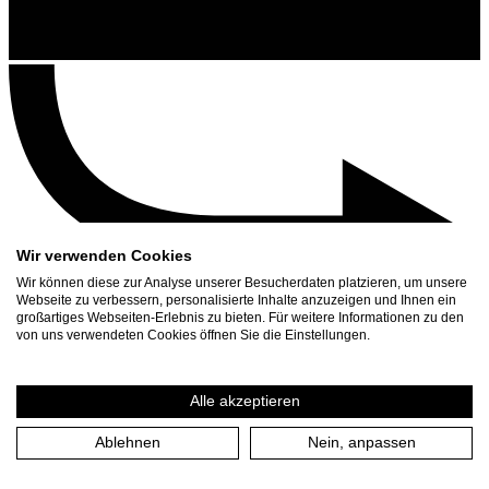
Wir verwenden Cookies
Wir können diese zur Analyse unserer Besucherdaten platzieren, um unsere
Webseite zu verbessern, personalisierte Inhalte anzuzeigen und Ihnen ein
großartiges Webseiten-Erlebnis zu bieten. Für weitere Informationen zu den
Contact
von uns verwendeten Cookies öffnen Sie die Einstellungen.
Search
Schedule
Alle akzeptieren
Press Download
Ablehnen
Nein, anpassen
Home
/