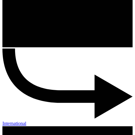
International