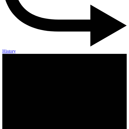
History