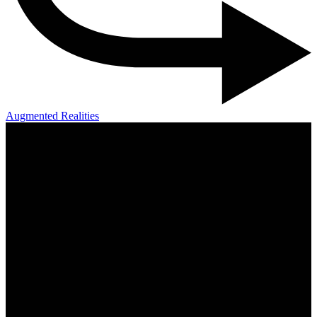
Augmented Realities