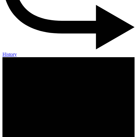
History