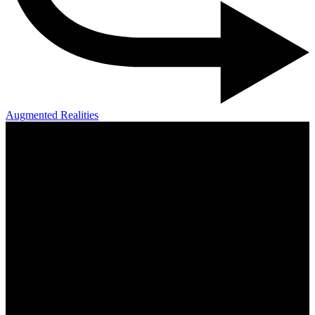
Augmented Realities