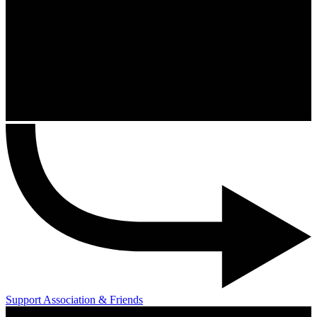
Support Association & Friends