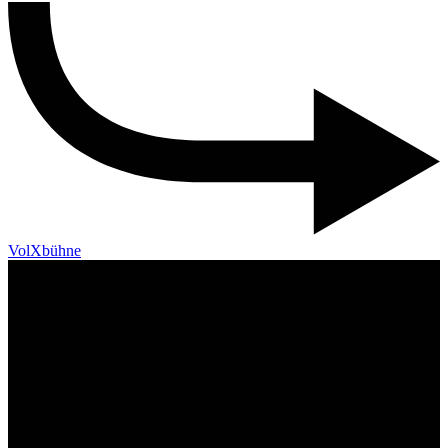
VolXbühne