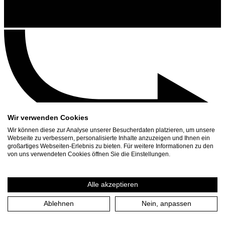
Wir verwenden Cookies
Wir können diese zur Analyse unserer Besucherdaten platzieren, um unsere
Webseite zu verbessern, personalisierte Inhalte anzuzeigen und Ihnen ein
großartiges Webseiten-Erlebnis zu bieten. Für weitere Informationen zu den
Contact
von uns verwendeten Cookies öffnen Sie die Einstellungen.
Search
Schedule
Alle akzeptieren
Press Download
Ablehnen
Nein, anpassen
Home
/