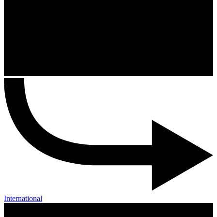
International