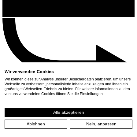
Wir verwenden Cookies
Wir können diese zur Analyse unserer Besucherdaten platzieren, um unsere
Webseite zu verbessern, personalisierte Inhalte anzuzeigen und Ihnen ein
großartiges Webseiten-Erlebnis zu bieten. Für weitere Informationen zu den
Contact
von uns verwendeten Cookies öffnen Sie die Einstellungen.
Search
Schedule
Alle akzeptieren
Press Download
Ablehnen
Nein, anpassen
Home
/