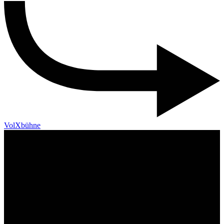
VolXbühne