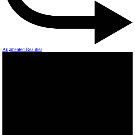
Augmented Realities