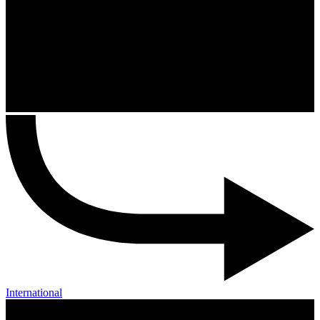
International