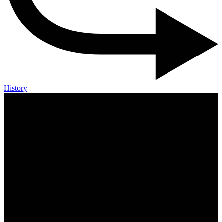
History