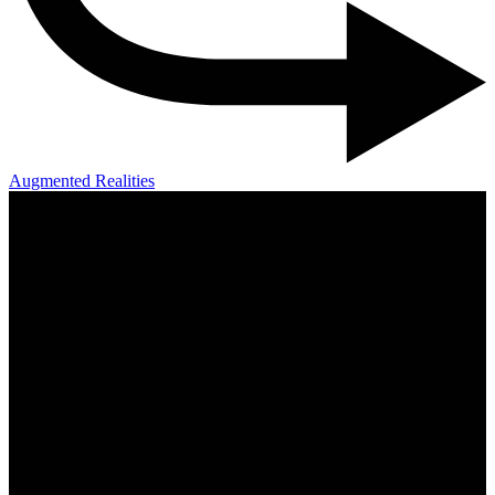
Augmented Realities