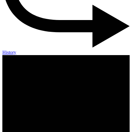
History