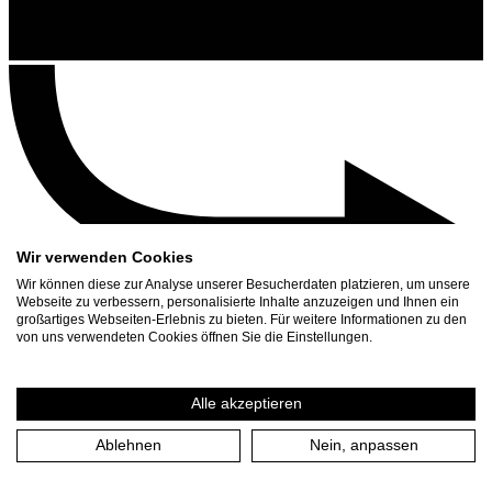
Wir verwenden Cookies
Wir können diese zur Analyse unserer Besucherdaten platzieren, um unsere
Webseite zu verbessern, personalisierte Inhalte anzuzeigen und Ihnen ein
großartiges Webseiten-Erlebnis zu bieten. Für weitere Informationen zu den
Contact
von uns verwendeten Cookies öffnen Sie die Einstellungen.
Search
Schedule
Alle akzeptieren
Press Download
Ablehnen
Nein, anpassen
Home
/