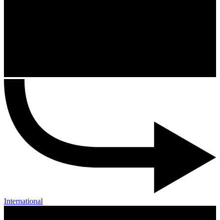
International