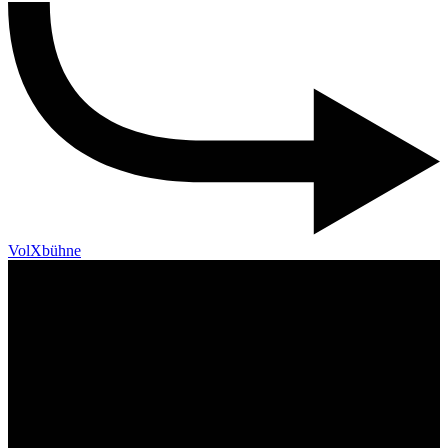
VolXbühne