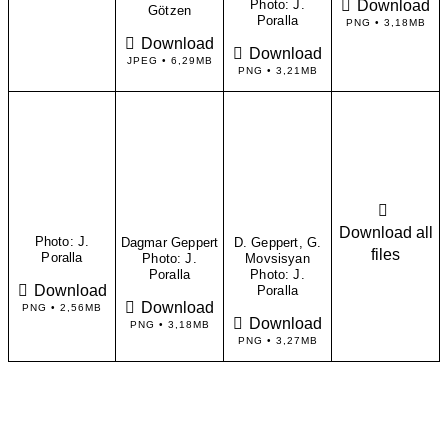
Download
Photo: J.
Götzen
Poralla
PNG • 3,18MB
Download
Download
JPEG • 6,29MB
PNG • 3,21MB
Download all
Photo: J.
Dagmar Geppert
D. Geppert, G.
files
Poralla
Photo: J.
Movsisyan
Poralla
Photo: J.
Download
Poralla
Download
PNG • 2,56MB
Download
PNG • 3,18MB
PNG • 3,27MB