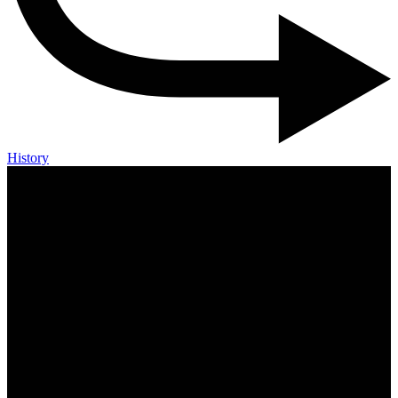
History