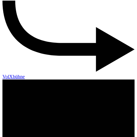
VolXbühne