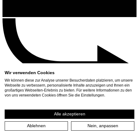
Wir verwenden Cookies
Wir können diese zur Analyse unserer Besucherdaten platzieren, um unsere
Webseite zu verbessern, personalisierte Inhalte anzuzeigen und Ihnen ein
großartiges Webseiten-Erlebnis zu bieten. Für weitere Informationen zu den
Contact
von uns verwendeten Cookies öffnen Sie die Einstellungen.
Search
Schedule
Alle akzeptieren
Press Download
Ablehnen
Nein, anpassen