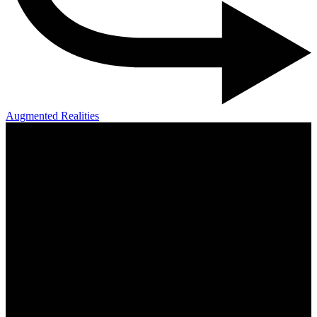
Augmented Realities