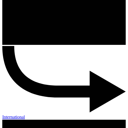
International