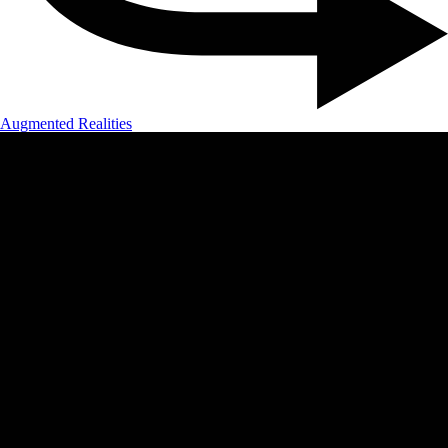
Augmented Realities