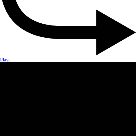
Plays