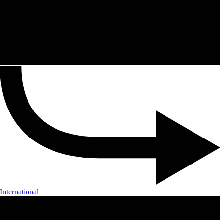
International