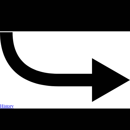
History