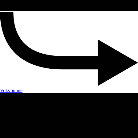
VolXbühne