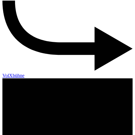
VolXbühne