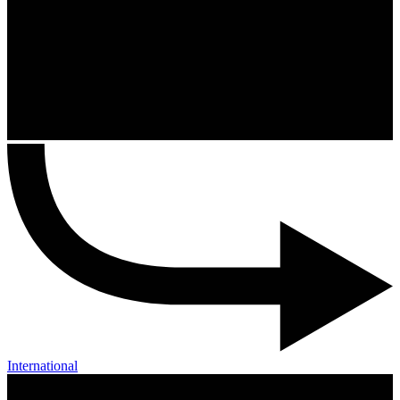
International