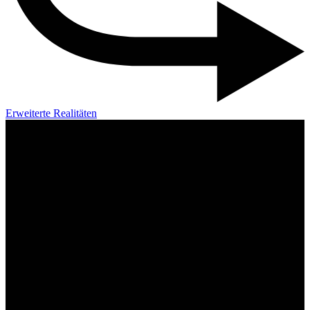
Erweiterte Realitäten