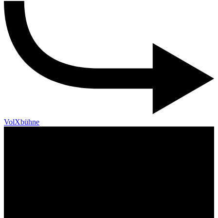
VolXbühne