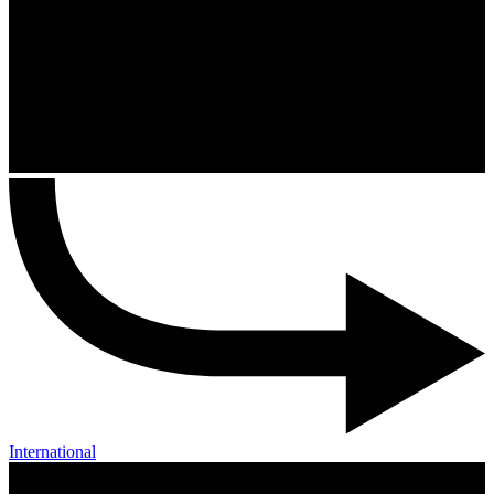
International