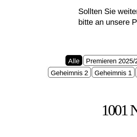
Sollten Sie weit
bitte an unsere 
Alle
Premieren 2025/
Geheimnis 2
Geheimnis 1
1001 N