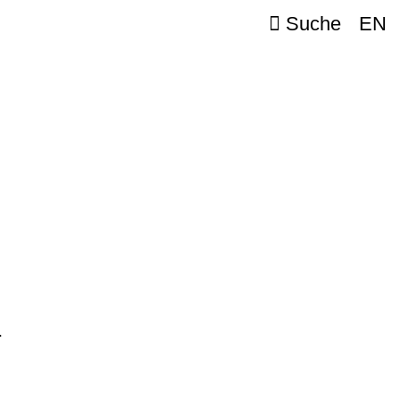
Suche
EN
r