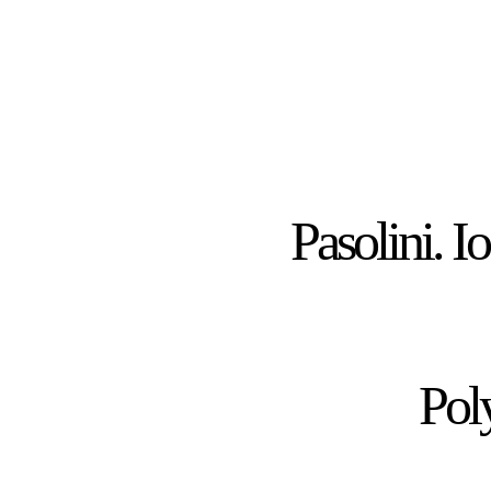
Pasolini. I
Pol