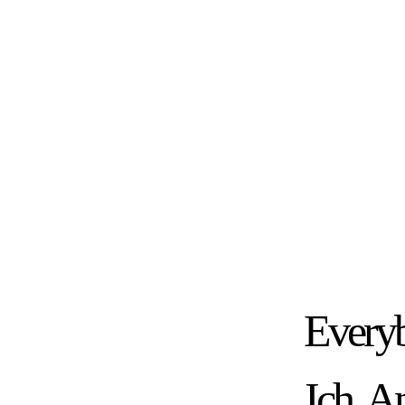
Every
Ich, A