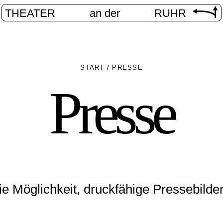
THEATER
an der
RUHR
START
/
PRESSE
Presse
ie Möglichkeit, druckfähige Pressebilde