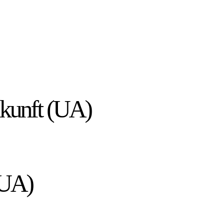
Zukunft (UA)
(UA)