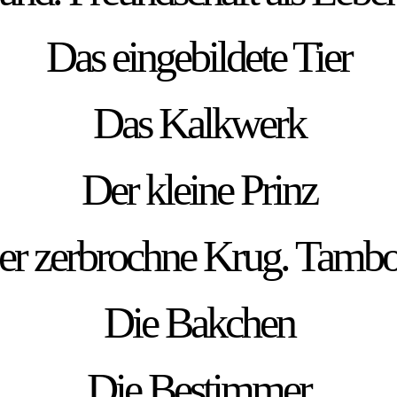
Das eingebildete Tier
Das Kalkwerk
Der kleine Prinz
er zerbrochne Krug. Tambo
Die Bakchen
Die Bestimmer