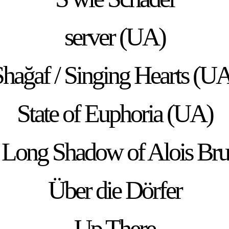
server (UA)
hağaf / Singing Hearts (U
State of Euphoria (UA)
 Long Shadow of Alois Bru
Über die Dörfer
Up There