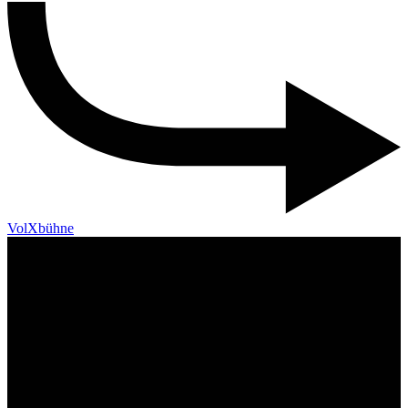
VolXbühne