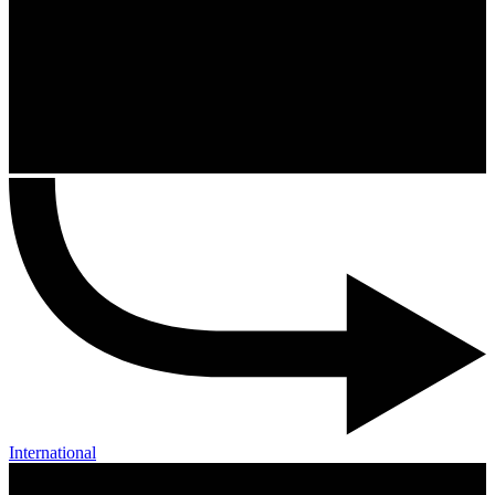
International