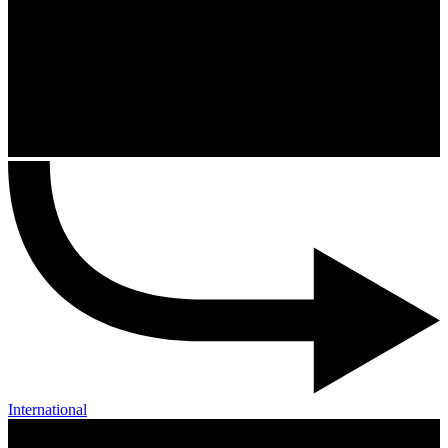
International