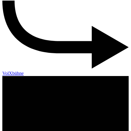
VolXbühne