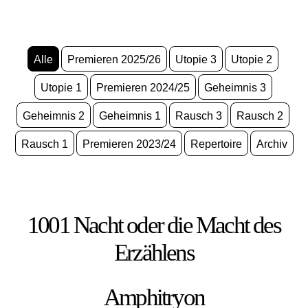
Alle
Premieren 2025/26
Utopie 3
Utopie 2
Utopie 1
Premieren 2024/25
Geheimnis 3
Geheimnis 2
Geheimnis 1
Rausch 3
Rausch 2
Rausch 1
Premieren 2023/24
Repertoire
Archiv
1001 Nacht oder die Macht des
Erzählens
Amphitryon