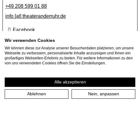
+49 208 599 01 88
info [​at​] theateranderruhr.de
Facebook
Instagram
Wir verwenden Cookies
Wir können diese zur Analyse unserer Besucherdaten platzieren, um unsere
Newsletter
Webseite zu verbessern, personalisierte Inhalte anzuzeigen und Ihnen ein
großartiges Webseiten-Erlebnis zu bieten. Für weitere Informationen zu den
Presse
von uns verwendeten Cookies öffnen Sie die Einstellungen.
Jobs
Gastspielangebote
Alle akzeptieren
Ablehnen
Nein, anpassen
Impressum
Datenschutzerklärung
Cookie-Einstellungen