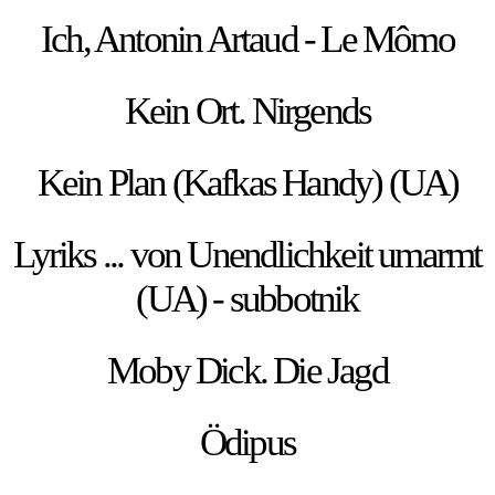
Ich, Antonin Artaud - Le Mômo
Kein Ort. Nirgends
Kein Plan (Kafkas Handy) (UA)
Lyriks ... von Unendlichkeit umarmt
(UA) - subbotnik
Moby Dick. Die Jagd
Ödipus