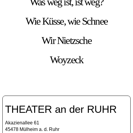
Was weg ist, ist weg?
Wie Küsse, wie Schnee
Wir Nietzsche
Woyzeck
THEATER an der RUHR
Akazienallee 61
45478 Mülheim a. d. Ruhr