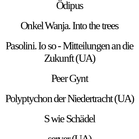
Ödipus
Onkel Wanja. Into the trees
Pasolini. Io so - Mitteilungen an die
Zukunft (UA)
Peer Gynt
Polyptychon der Niedertracht (UA)
S wie Schädel
server (UA)