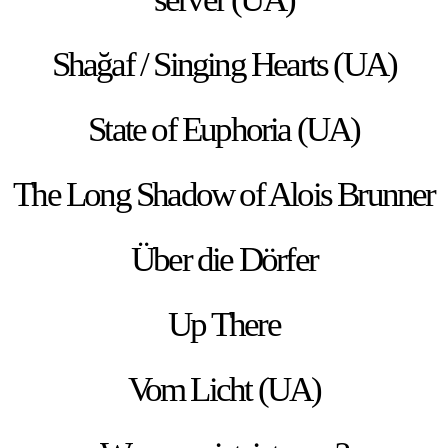
Shağaf / Singing Hearts (UA)
State of Euphoria (UA)
The Long Shadow of Alois Brunner
Über die Dörfer
Up There
Vom Licht (UA)