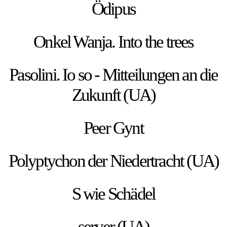
Ödipus
Onkel Wanja. Into the trees
Pasolini. Io so - Mitteilungen an die
Zukunft (UA)
Peer Gynt
Polyptychon der Niedertracht (UA)
S wie Schädel
server (UA)