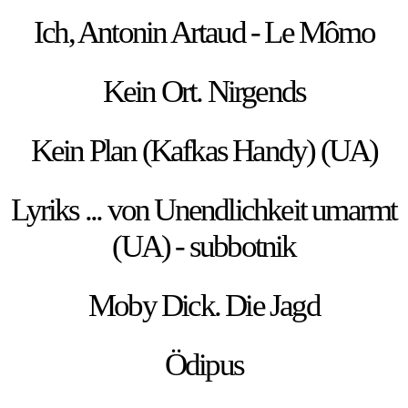
Ich, Antonin Artaud - Le Mômo
Kein Ort. Nirgends
Kein Plan (Kafkas Handy) (UA)
Lyriks ... von Unendlichkeit umarmt
(UA) - subbotnik
Moby Dick. Die Jagd
Ödipus