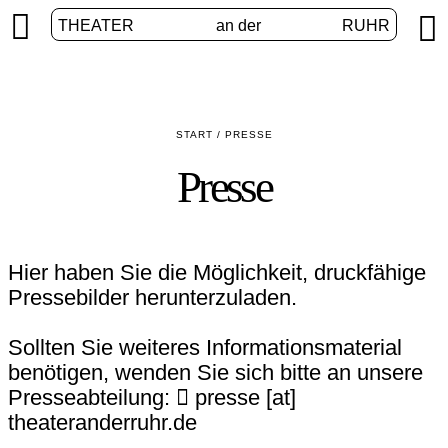


THEATER
an der
RUHR
START
/
PRESSE
Presse
Hier haben Sie die Möglichkeit, druckfähige
Pressebilder herunterzuladen.
Sollten Sie weiteres Informationsmaterial
benötigen, wenden Sie sich bitte an unsere
Presseabteilung:
presse [​at​]
theateranderruhr.de