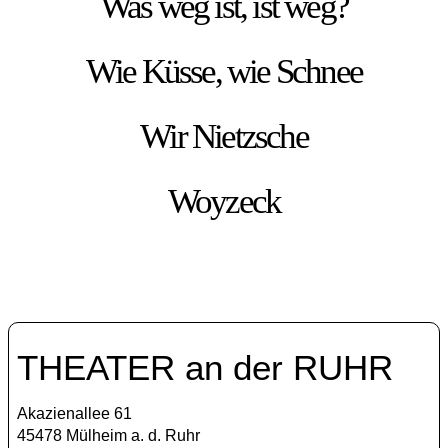
Was weg ist, ist weg?
Wie Küsse, wie Schnee
Wir Nietzsche
Woyzeck
THEATER an der RUHR
Akazienallee 61
45478 Mülheim a. d. Ruhr