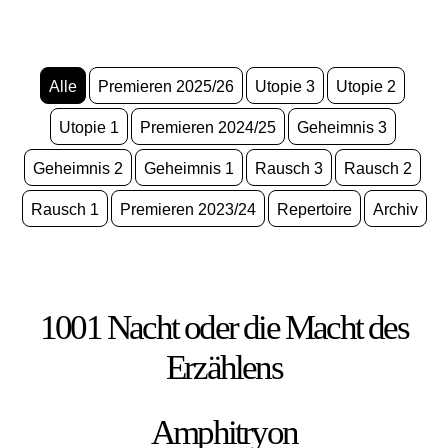
Alle
Premieren 2025/26
Utopie 3
Utopie 2
Utopie 1
Premieren 2024/25
Geheimnis 3
Geheimnis 2
Geheimnis 1
Rausch 3
Rausch 2
Rausch 1
Premieren 2023/24
Repertoire
Archiv
1001 Nacht oder die Macht des
Erzählens
Amphitryon