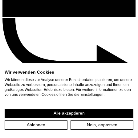
Wir verwenden Cookies
Wir können diese zur Analyse unserer Besucherdaten platzieren, um unsere
Webseite zu verbessern, personalisierte Inhalte anzuzeigen und Ihnen ein
großartiges Webseiten-Erlebnis zu bieten. Für weitere Informationen zu den
Contact
von uns verwendeten Cookies öffnen Sie die Einstellungen.
Search
Schedule
Alle akzeptieren
Press Download
Ablehnen
Nein, anpassen
Home
/