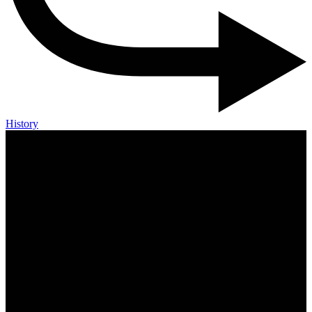
History