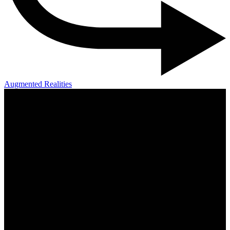
Augmented Realities