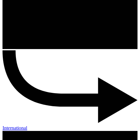
International