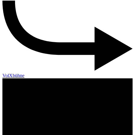
VolXbühne