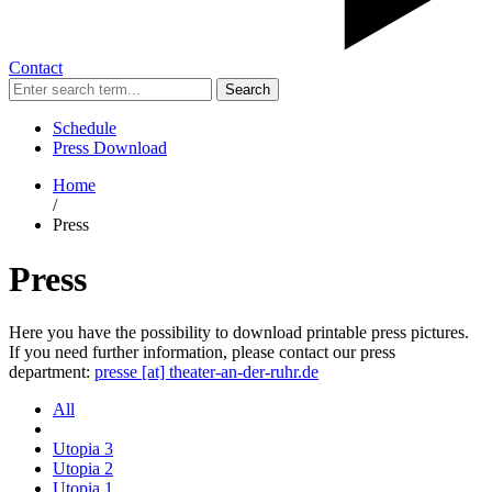
Contact
Search
Schedule
Press Download
Home
/
Press
Press
Here you have the possibility to download printable press pictures.
If you need further information, please contact our press
department:
presse [​at​] theater-an-der-ruhr.de
All
Utopia 3
Utopia 2
Utopia 1