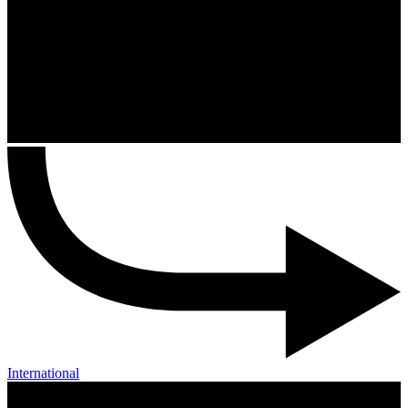
International