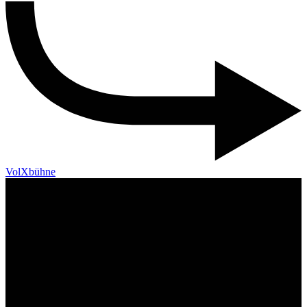
VolXbühne