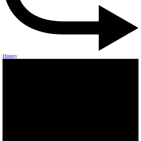
History