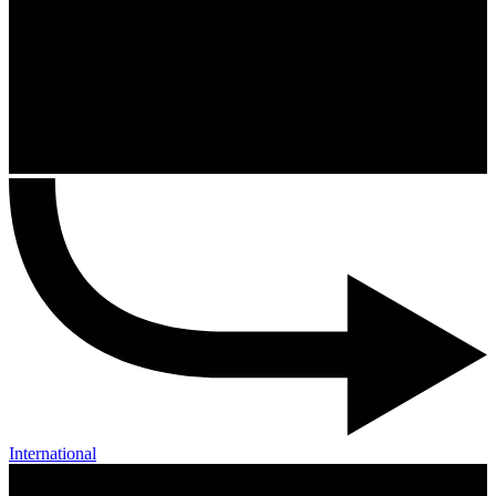
International