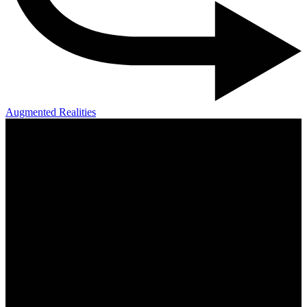
Augmented Realities