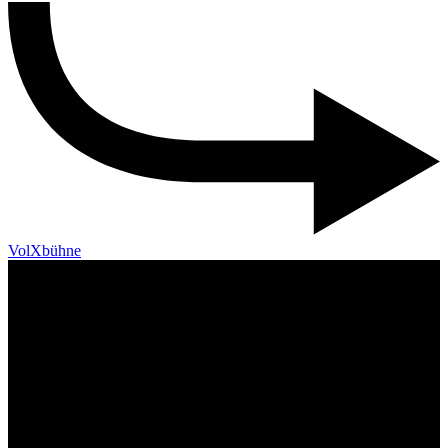
VolXbühne