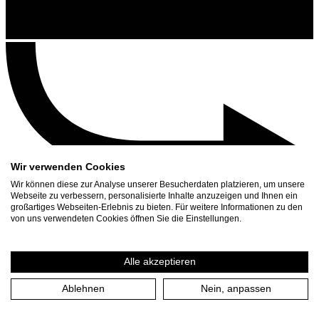
Wir verwenden Cookies
Wir können diese zur Analyse unserer Besucherdaten platzieren, um unsere
Webseite zu verbessern, personalisierte Inhalte anzuzeigen und Ihnen ein
großartiges Webseiten-Erlebnis zu bieten. Für weitere Informationen zu den
Contact
von uns verwendeten Cookies öffnen Sie die Einstellungen.
Search
Schedule
Alle akzeptieren
Press Download
Ablehnen
Nein, anpassen
Home
/