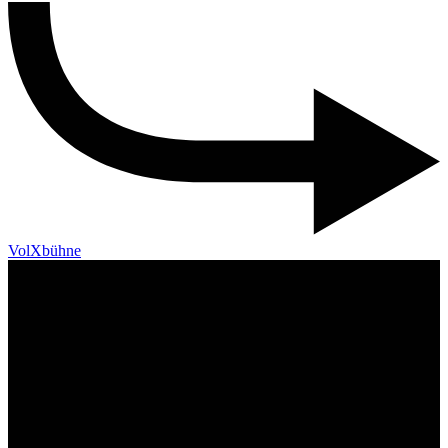
VolXbühne