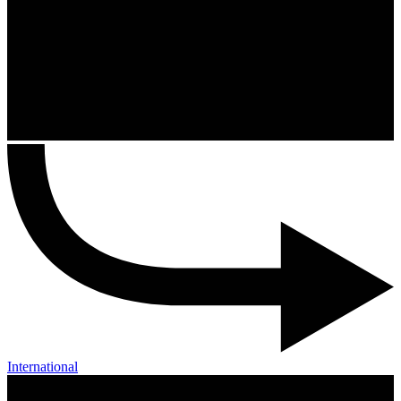
International