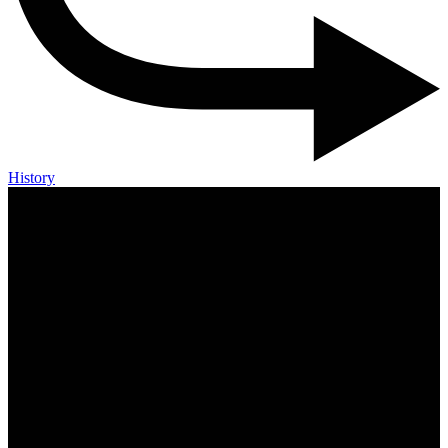
History