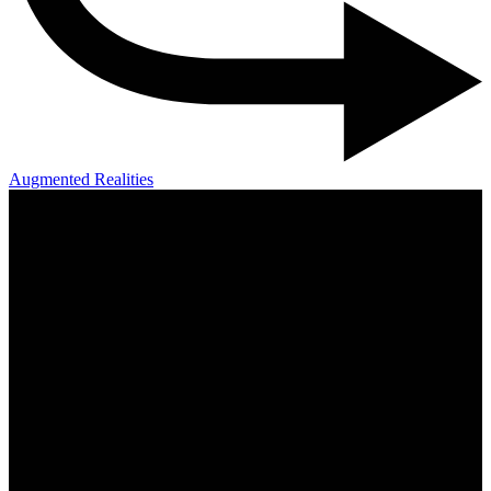
Augmented Realities