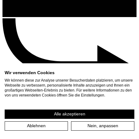
Wir verwenden Cookies
Wir können diese zur Analyse unserer Besucherdaten platzieren, um unsere
Webseite zu verbessern, personalisierte Inhalte anzuzeigen und Ihnen ein
großartiges Webseiten-Erlebnis zu bieten. Für weitere Informationen zu den
Contact
von uns verwendeten Cookies öffnen Sie die Einstellungen.
Search
Schedule
Alle akzeptieren
Press Download
Ablehnen
Nein, anpassen
Home
/