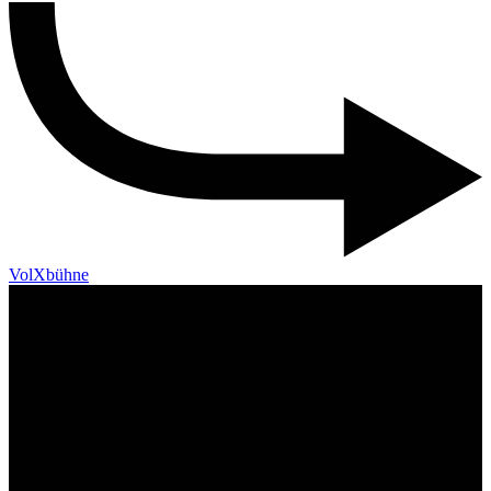
VolXbühne