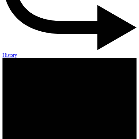
History