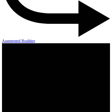
Augmented Realities