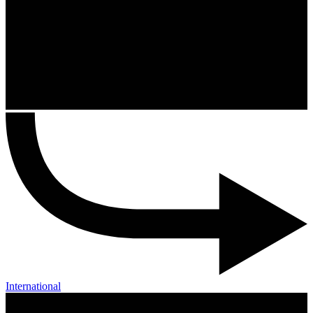
International