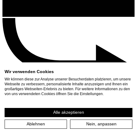
Wir verwenden Cookies
Wir können diese zur Analyse unserer Besucherdaten platzieren, um unsere
Webseite zu verbessern, personalisierte Inhalte anzuzeigen und Ihnen ein
großartiges Webseiten-Erlebnis zu bieten. Für weitere Informationen zu den
Contact
von uns verwendeten Cookies öffnen Sie die Einstellungen.
Search
Schedule
Alle akzeptieren
Press Download
Ablehnen
Nein, anpassen
Home
/