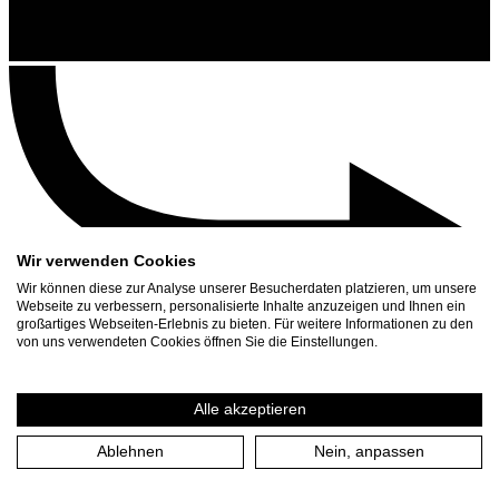
Wir verwenden Cookies
Wir können diese zur Analyse unserer Besucherdaten platzieren, um unsere
Webseite zu verbessern, personalisierte Inhalte anzuzeigen und Ihnen ein
großartiges Webseiten-Erlebnis zu bieten. Für weitere Informationen zu den
Contact
von uns verwendeten Cookies öffnen Sie die Einstellungen.
Search
Schedule
Alle akzeptieren
Press Download
Ablehnen
Nein, anpassen
Home
/