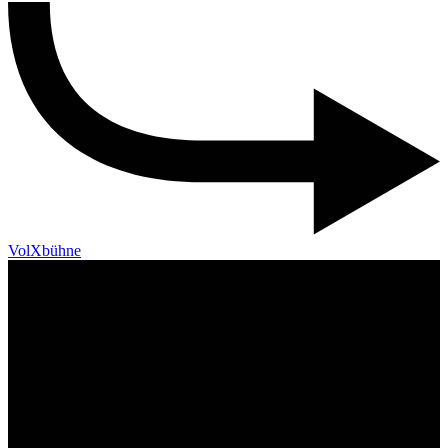
VolXbühne