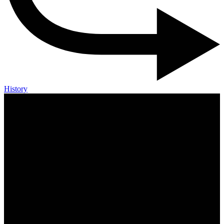
History