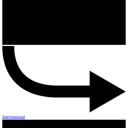
International