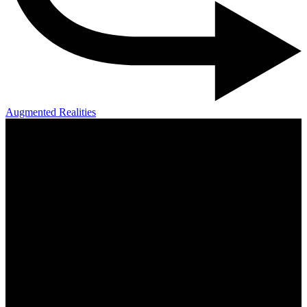
Augmented Realities