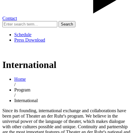
Contact
Search
Schedule
Press Download
International
Home
/
Program
/
International
Since its founding, international exchange and collaborations have
been part of Theater an der Ruhr's program. We believe in the
universal power of the language of theater, which makes dialogue
with other cultures possible and unique. Continuity and partnership
are the most important features of Theater an der Ruhr's national and