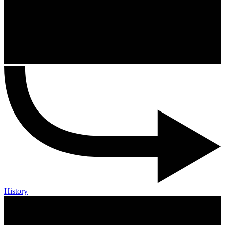
History