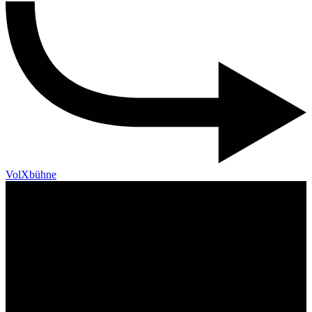
VolXbühne