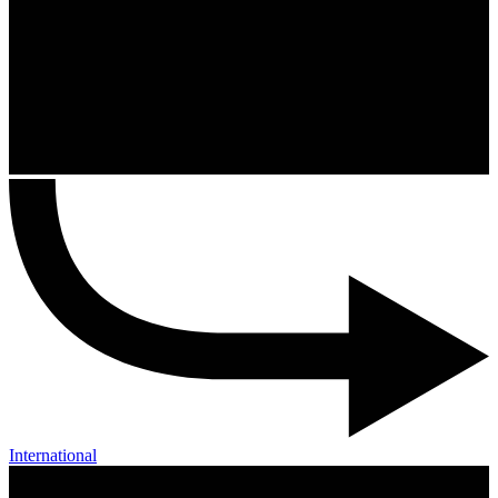
International