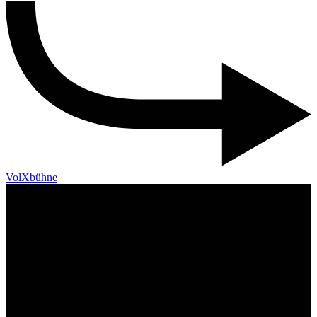
VolXbühne