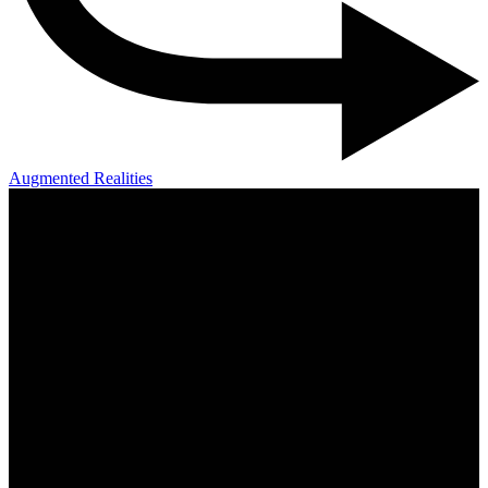
Augmented Realities