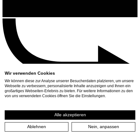
Wir verwenden Cookies
Wir können diese zur Analyse unserer Besucherdaten platzieren, um unsere
Webseite zu verbessern, personalisierte Inhalte anzuzeigen und Ihnen ein
großartiges Webseiten-Erlebnis zu bieten. Für weitere Informationen zu den
Contact
von uns verwendeten Cookies öffnen Sie die Einstellungen.
Search
Schedule
Alle akzeptieren
Press Download
Ablehnen
Nein, anpassen
Home
/