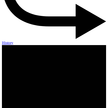
History