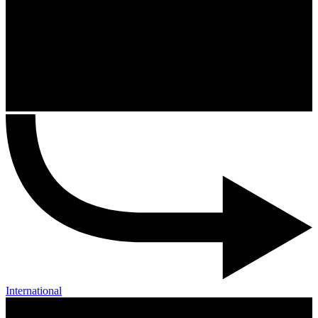
International