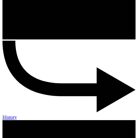
History