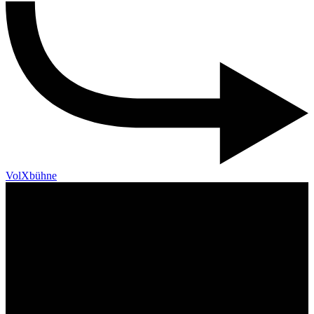
VolXbühne