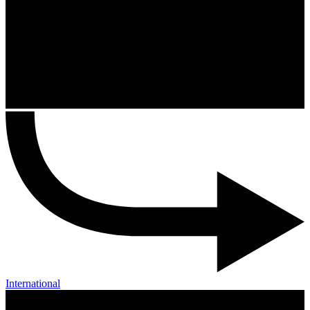
International