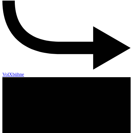
VolXbühne