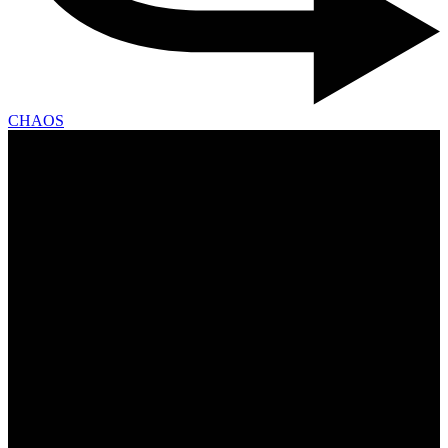
CHAOS