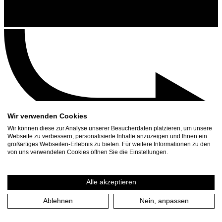
Wir verwenden Cookies
Wir können diese zur Analyse unserer Besucherdaten platzieren, um unsere
Webseite zu verbessern, personalisierte Inhalte anzuzeigen und Ihnen ein
großartiges Webseiten-Erlebnis zu bieten. Für weitere Informationen zu den
Contact
von uns verwendeten Cookies öffnen Sie die Einstellungen.
Search
Schedule
Alle akzeptieren
Press Download
Ablehnen
Nein, anpassen
Home
/