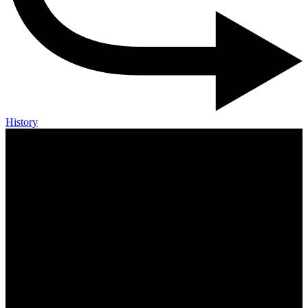
History