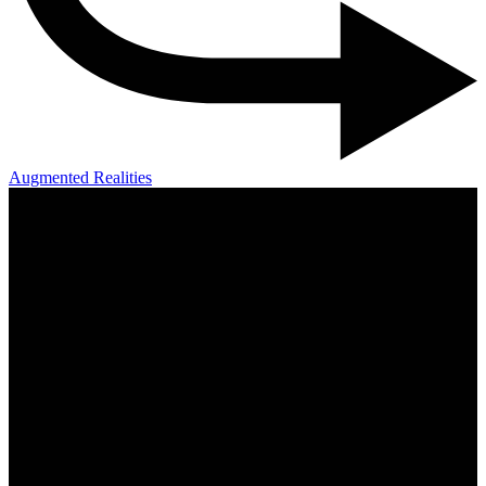
Augmented Realities