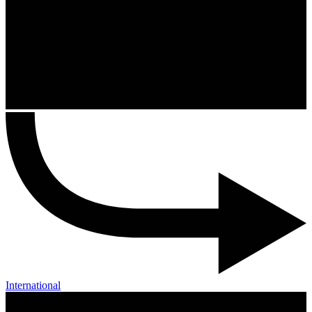
International