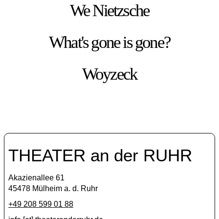
We Nietzsche
What's gone is gone?
Woyzeck
THEATER an der RUHR
Akazienallee 61
45478 Mülheim a. d. Ruhr
+49 208 599 01 88