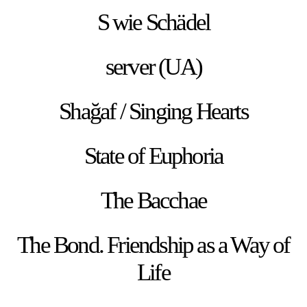
S wie Schädel
server (UA)
Shağaf / Singing Hearts
State of Euphoria
The Bacchae
The Bond. Friendship as a Way of
Life