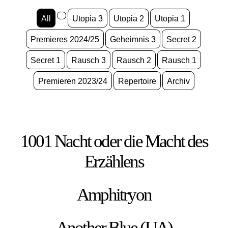
All
Utopia 3
Utopia 2
Utopia 1
Premieres 2024/25
Geheimnis 3
Secret 2
Secret 1
Rausch 3
Rausch 2
Rausch 1
Premieren 2023/24
Repertoire
Archiv
1001 Nacht oder die Macht des
Erzählens
Amphitryon
Another Blue (UA)