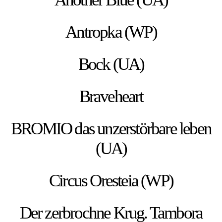
Antropka (WP)
Bock (UA)
Braveheart
BROMIO das unzerstörbare leben
(UA)
Circus Oresteia (WP)
Der zerbrochne Krug. Tambora