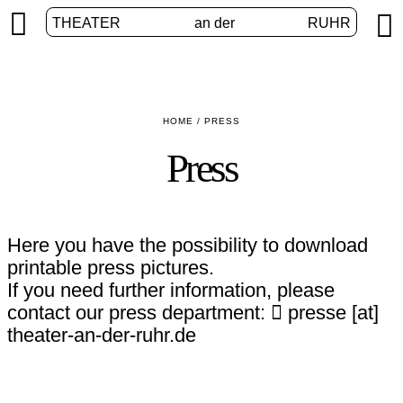


THEATER
an der
RUHR
HOME
/
PRESS
Press
Here you have the possibility to download
printable press pictures.
If you need further information, please
contact our press department:
presse [​at​]
theater-an-der-ruhr.de