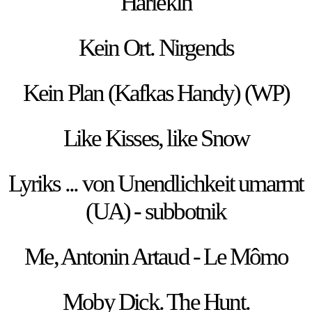
Harlekin
Kein Ort. Nirgends
Kein Plan (Kafkas Handy) (WP)
Like Kisses, like Snow
Lyriks ... von Unendlichkeit umarmt
(UA) - subbotnik
Me, Antonin Artaud - Le Mômo
Moby Dick. The Hunt.