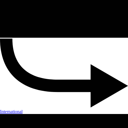
International