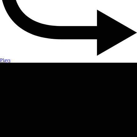
Plays