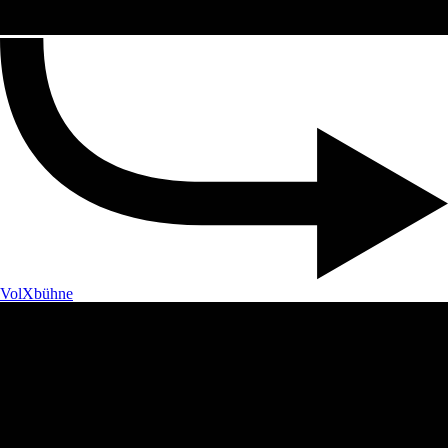
VolXbühne