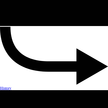
History