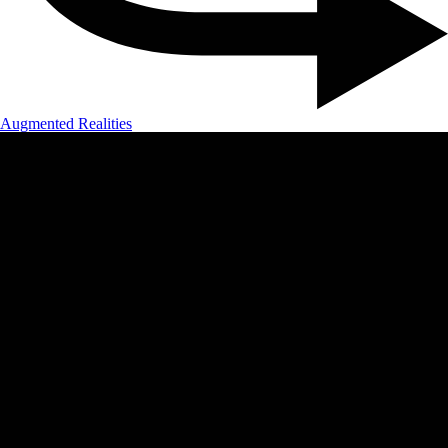
Augmented Realities